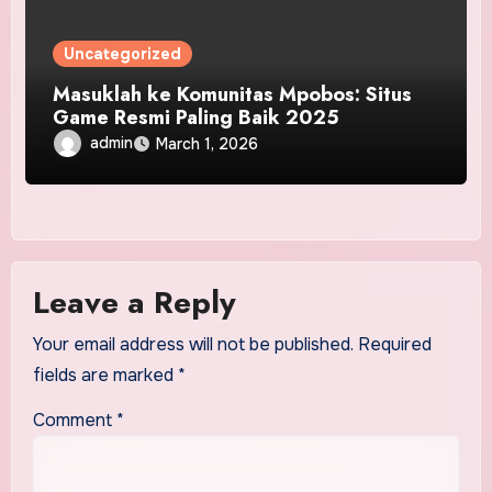
Uncategorized
Masuklah ke Komunitas Mpobos: Situs
Game Resmi Paling Baik 2025
admin
March 1, 2026
Leave a Reply
Your email address will not be published.
Required
fields are marked
*
Comment
*