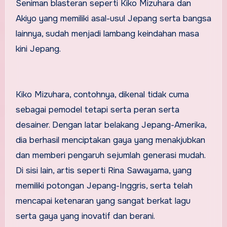
Seniman blasteran seperti Kiko Mizuhara dan
Akiyo yang memiliki asal-usul Jepang serta bangsa
lainnya, sudah menjadi lambang keindahan masa
kini Jepang.
Kiko Mizuhara, contohnya, dikenal tidak cuma
sebagai pemodel tetapi serta peran serta
desainer. Dengan latar belakang Jepang-Amerika,
dia berhasil menciptakan gaya yang menakjubkan
dan memberi pengaruh sejumlah generasi mudah.
Di sisi lain, artis seperti Rina Sawayama, yang
memiliki potongan Jepang-Inggris, serta telah
mencapai ketenaran yang sangat berkat lagu
serta gaya yang inovatif dan berani.