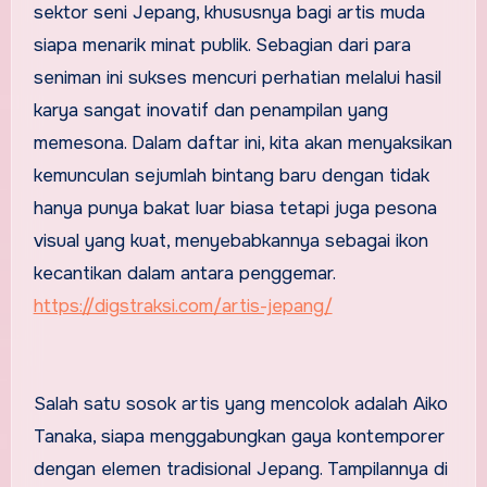
sektor seni Jepang, khususnya bagi artis muda
siapa menarik minat publik. Sebagian dari para
seniman ini sukses mencuri perhatian melalui hasil
karya sangat inovatif dan penampilan yang
memesona. Dalam daftar ini, kita akan menyaksikan
kemunculan sejumlah bintang baru dengan tidak
hanya punya bakat luar biasa tetapi juga pesona
visual yang kuat, menyebabkannya sebagai ikon
kecantikan dalam antara penggemar.
https://digstraksi.com/artis-jepang/
Salah satu sosok artis yang mencolok adalah Aiko
Tanaka, siapa menggabungkan gaya kontemporer
dengan elemen tradisional Jepang. Tampilannya di