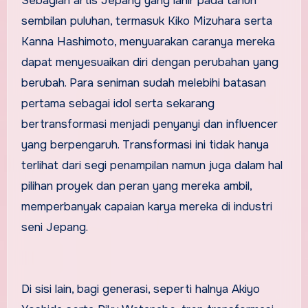
Sebagian artis Jepang yang lahir pada tahun
sembilan puluhan, termasuk Kiko Mizuhara serta
Kanna Hashimoto, menyuarakan caranya mereka
dapat menyesuaikan diri dengan perubahan yang
berubah. Para seniman sudah melebihi batasan
pertama sebagai idol serta sekarang
bertransformasi menjadi penyanyi dan influencer
yang berpengaruh. Transformasi ini tidak hanya
terlihat dari segi penampilan namun juga dalam hal
pilihan proyek dan peran yang mereka ambil,
memperbanyak capaian karya mereka di industri
seni Jepang.
Di sisi lain, bagi generasi, seperti halnya Akiyo