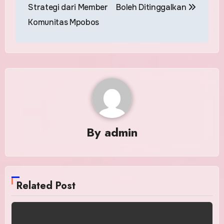
Strategi dari Member
Boleh Ditinggalkan
Komunitas Mpobos
By
admin
Related Post