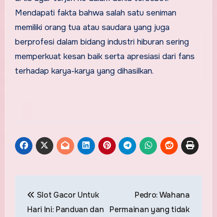
Mendapati fakta bahwa salah satu seniman
memiliki orang tua atau saudara yang juga
berprofesi dalam bidang industri hiburan sering
memperkuat kesan baik serta apresiasi dari fans
terhadap karya-karya yang dihasilkan.
Post
Slot Gacor Untuk
Pedro: Wahana
navigation
Hari Ini: Panduan dan
Permainan yang tidak