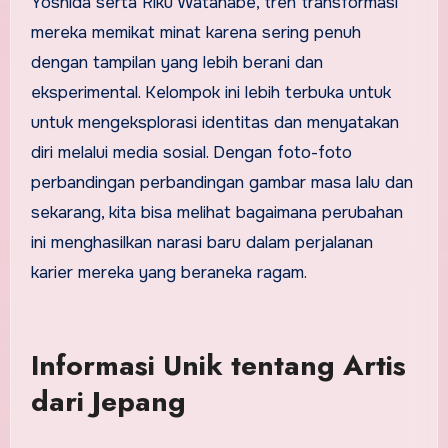
Yoshida serta Riku Watanabe, tren transformasi
mereka memikat minat karena sering penuh
dengan tampilan yang lebih berani dan
eksperimental. Kelompok ini lebih terbuka untuk
untuk mengeksplorasi identitas dan menyatakan
diri melalui media sosial. Dengan foto-foto
perbandingan perbandingan gambar masa lalu dan
sekarang, kita bisa melihat bagaimana perubahan
ini menghasilkan narasi baru dalam perjalanan
karier mereka yang beraneka ragam.
Informasi Unik tentang Artis
dari Jepang