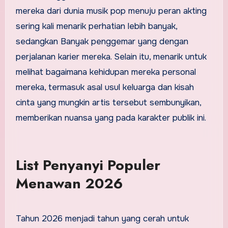
mereka dari dunia musik pop menuju peran akting
sering kali menarik perhatian lebih banyak,
sedangkan Banyak penggemar yang dengan
perjalanan karier mereka. Selain itu, menarik untuk
melihat bagaimana kehidupan mereka personal
mereka, termasuk asal usul keluarga dan kisah
cinta yang mungkin artis tersebut sembunyikan,
memberikan nuansa yang pada karakter publik ini.
List Penyanyi Populer
Menawan 2026
Tahun 2026 menjadi tahun yang cerah untuk