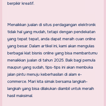
berpikir kreatif.
Menaikkan jualan di situs perdagangan elektronik
tidak hal yang mudah, tetapi dengan pendekatan
yang tepat tepat, anda dapat meraih cuan online
yang besar. Dalam artikel ini, kami akan mengulas
berbagai kiat bisnis online yang bisa membantumu
menaikkan jualan di tahun 2025. Baik bagi pemula
maupun yang sudah, tips-tips ini akan membuka
jalan pintu menuju keberhasilan di alam e-
commerce. Mari kita simak bersama langkah-
langkah yang bisa dilakukan diambil untuk meraih
hasil maksimal.