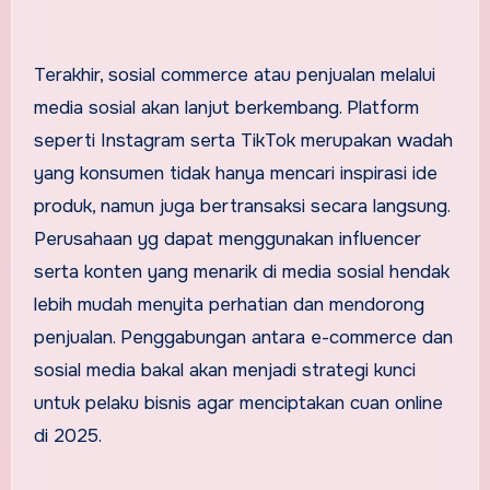
Terakhir, sosial commerce atau penjualan melalui
media sosial akan lanjut berkembang. Platform
seperti Instagram serta TikTok merupakan wadah
yang konsumen tidak hanya mencari inspirasi ide
produk, namun juga bertransaksi secara langsung.
Perusahaan yg dapat menggunakan influencer
serta konten yang menarik di media sosial hendak
lebih mudah menyita perhatian dan mendorong
penjualan. Penggabungan antara e-commerce dan
sosial media bakal akan menjadi strategi kunci
untuk pelaku bisnis agar menciptakan cuan online
di 2025.