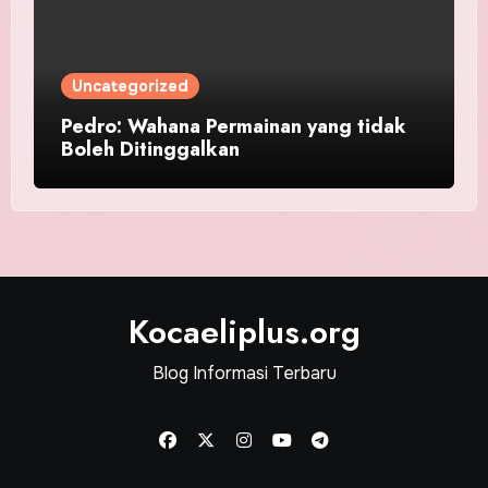
Uncategorized
Pedro: Wahana Permainan yang tidak
Boleh Ditinggalkan
Kocaeliplus.org
Blog Informasi Terbaru