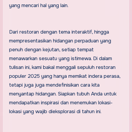
yang mencari hal yang lain.
Dari restoran dengan tema interaktif, hingga
mempresentasikan hidangan perpaduan yang
penuh dengan kejutan, setiap tempat
menawarkan sesuatu yang istimewa. Di dalam
tulisan ini, kami bakal menggali sepuluh restoran
populer 2025 yang hanya memikat indera perasa,
tetapi juga juga mendefinisikan cara kita
menyantap hidangan. Siapkan tubuh Anda untuk
mendapatkan inspirasi dan menemukan lokasi-
lokasi yang wajib dieksplorasi di tahun ini.