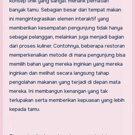
konsep unik yang sangat menarik perhatian
banyak tamu. Sebagian besar dari tempat makan
ini mengintegrasikan elemen interaktif yang
memberikan kesempatan pengunjung tidak hanya
sebagai pelanggan, melainkan juga menjadi bagian
dari proses kuliner. Contohnya, beberapa restoran
memperkenalkan metode di mana pengunjung bisa
memilih bahan yang mereka inginkan yang mereka
inginkan dan melihat secara langsung tahap
pengolahan makanan yang terjadi di depan mata
mereka. Ini membangun kenangan yang tak
terlupakan serta memberikan kepuasan yang lebih
kepada tamu.