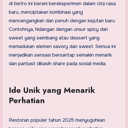
di bistro ini berani bereksperimen dalam cita rasa
baru, menciptakan kombinasi yang
mencengangkan dan penuh dengan kejutan baru.
Contohnya, hidangan dengan unsur spicy dan
sweet yang seimbang atau dessert yang
memadukan elemen savory dan sweet. Semua ini
menjadikan sensasi bersantap semakin menarik
dan pantast dikasih share pada sosial media.
Ide Unik yang Menarik
Perhatian
Restoran populer tahun 2025 menyuguhkan