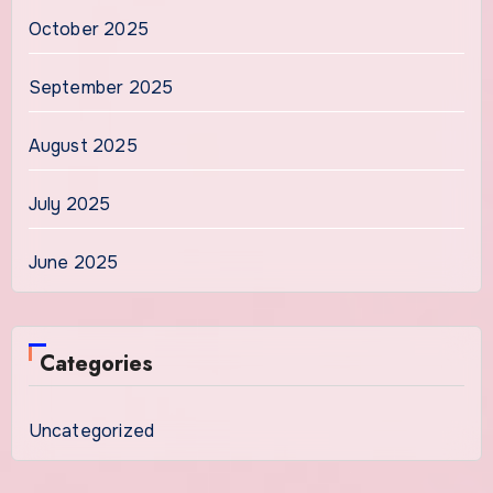
October 2025
September 2025
August 2025
July 2025
June 2025
Categories
Uncategorized