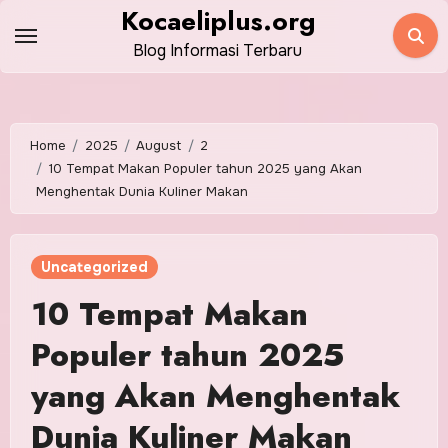
Skip
Kocaeliplus.org
to
Blog Informasi Terbaru
content
Home
2025
August
2
10 Tempat Makan Populer tahun 2025 yang Akan
Menghentak Dunia Kuliner Makan
Uncategorized
10 Tempat Makan
Populer tahun 2025
yang Akan Menghentak
Dunia Kuliner Makan