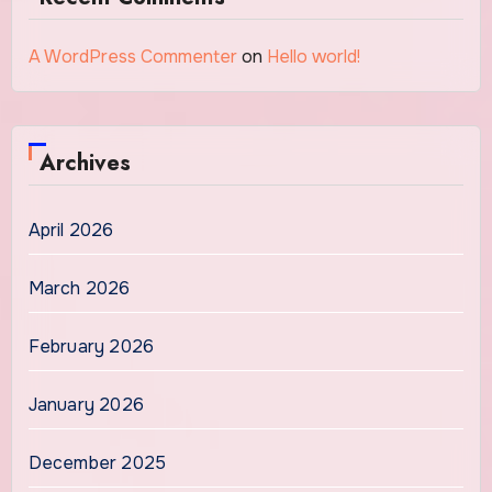
A WordPress Commenter
on
Hello world!
Archives
April 2026
March 2026
February 2026
January 2026
December 2025