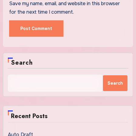
Save my name, email, and website in this browser
for the next time I comment.
Search
Search
Recent Posts
Auto Draft