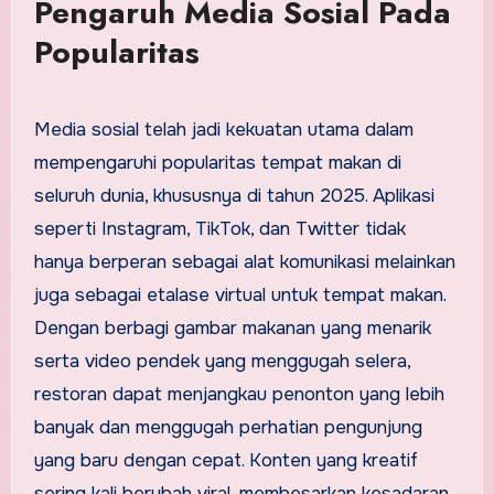
Pengaruh Media Sosial Pada
Popularitas
Media sosial telah jadi kekuatan utama dalam
mempengaruhi popularitas tempat makan di
seluruh dunia, khususnya di tahun 2025. Aplikasi
seperti Instagram, TikTok, dan Twitter tidak
hanya berperan sebagai alat komunikasi melainkan
juga sebagai etalase virtual untuk tempat makan.
Dengan berbagi gambar makanan yang menarik
serta video pendek yang menggugah selera,
restoran dapat menjangkau penonton yang lebih
banyak dan menggugah perhatian pengunjung
yang baru dengan cepat. Konten yang kreatif
sering kali berubah viral, membesarkan kesadaran