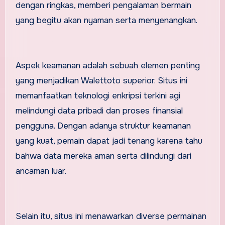
dengan ringkas, memberi pengalaman bermain
yang begitu akan nyaman serta menyenangkan.
Aspek keamanan adalah sebuah elemen penting
yang menjadikan Walettoto superior. Situs ini
memanfaatkan teknologi enkripsi terkini agi
melindungi data pribadi dan proses finansial
pengguna. Dengan adanya struktur keamanan
yang kuat, pemain dapat jadi tenang karena tahu
bahwa data mereka aman serta dilindungi dari
ancaman luar.
Selain itu, situs ini menawarkan diverse permainan