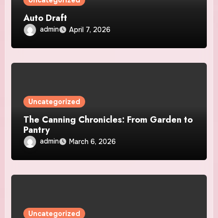
Uncategorized
Auto Draft
admin
April 7, 2026
Uncategorized
The Canning Chronicles: From Garden to
Pantry
admin
March 6, 2026
Uncategorized