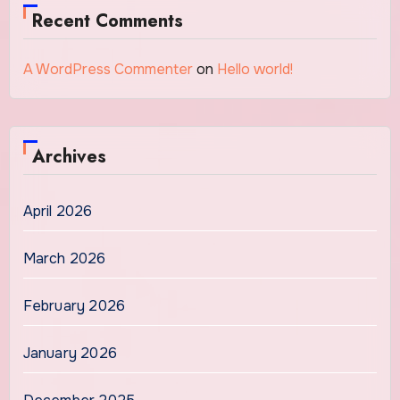
Recent Comments
A WordPress Commenter
on
Hello world!
Archives
April 2026
March 2026
February 2026
January 2026