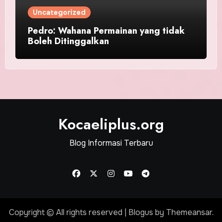
Uncategorized
Pedro: Wahana Permainan yang tidak
Boleh Ditinggalkan
Kocaeliplus.org
Blog Informasi Terbaru
Copyright © All rights reserved
|
Blogus
by
Themeansar
.