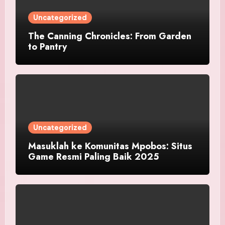
Uncategorized
The Canning Chronicles: From Garden
to Pantry
Uncategorized
Masuklah ke Komunitas Mpobos: Situs
Game Resmi Paling Baik 2025