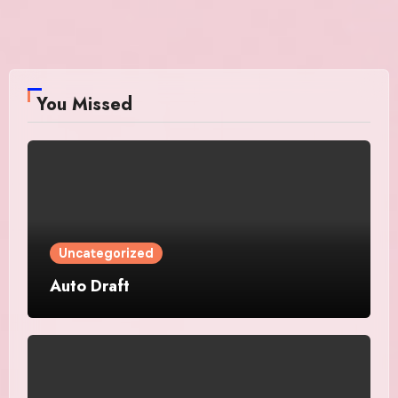
You Missed
Uncategorized
Auto Draft