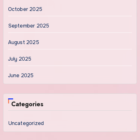
October 2025
September 2025
August 2025
July 2025
June 2025
Categories
Uncategorized