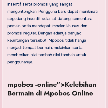
insentif serta promosi yang sangat
menguntungkan. Pengguna baru dapat menikmati
segudang insentif selamat datang, sementara
pemain setia mendapat imbalan khusus dan
promosi reguler. Dengan adanya banyak
keuntungan tersebut, Mpobos tidak hanya
menjadi tempat bermain, melainkan serta
memberikan nilai tambah nilai tambah untuk
penggunanya.
mpobos -online”>Kelebihan
Bermain di Mpobos Online