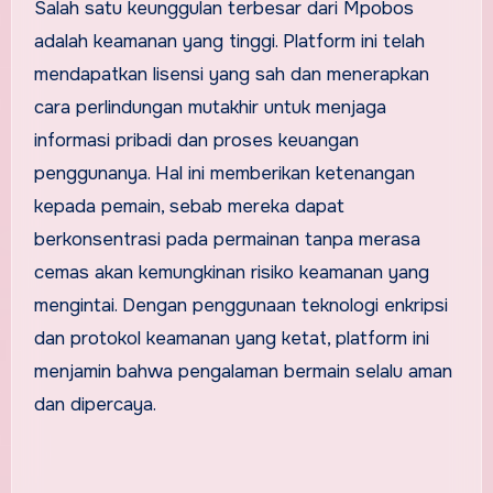
Salah satu keunggulan terbesar dari Mpobos
adalah keamanan yang tinggi. Platform ini telah
mendapatkan lisensi yang sah dan menerapkan
cara perlindungan mutakhir untuk menjaga
informasi pribadi dan proses keuangan
penggunanya. Hal ini memberikan ketenangan
kepada pemain, sebab mereka dapat
berkonsentrasi pada permainan tanpa merasa
cemas akan kemungkinan risiko keamanan yang
mengintai. Dengan penggunaan teknologi enkripsi
dan protokol keamanan yang ketat, platform ini
menjamin bahwa pengalaman bermain selalu aman
dan dipercaya.