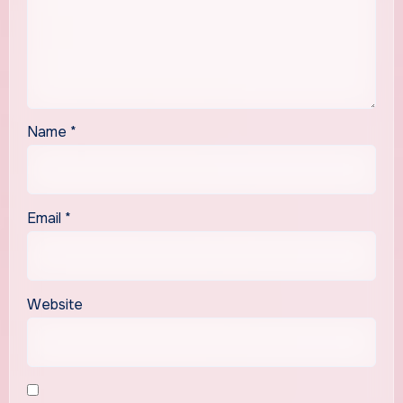
Name
*
Email
*
Website