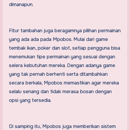
dimanapun.
Fitur tambahan juga beragamnya pilihan permainan
yang ada ada pada Mpobos. Mulai dari game
tembak ikan, poker dan slot, setiap pengguna bisa
menemukan tipe permainan yang sesuai dengan
selera kebutuhan mereka. Dengan adanya game
yang tak pernah berhenti serta ditambahkan
secara berkala, Mpobos memastikan agar mereka
selalu senang dan tidak merasa bosan dengan
opsi yang tersedia.
Di samping itu, Mpobos juga memberikan sistem