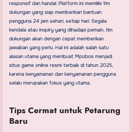
responsif dan handal. Platform ini memiliki tim
dukungan yang siap memberikan bantuan
pengguna 24 jam sehari, setiap hari. Segala
kendala atau inquiry yang dihadapi pemain, tim
dukungan akan dengan cepat memberikan
jawaban yang perlu. Hal ini adalah salah satu
alasan utama yang membuat Mpobos menjadi
situs game online resmi terbaik di tahun 2025,
karena kenyamanan dan kenyamanan pengguna
selalu merupakan fokus yang utama.
Tips Cermat untuk Petarung
Baru