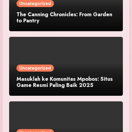
Uncategorized
The Canning Chronicles: From Garden
to Pantry
Uncategorized
Masuklah ke Komunitas Mpobos: Situs
Game Resmi Paling Baik 2025