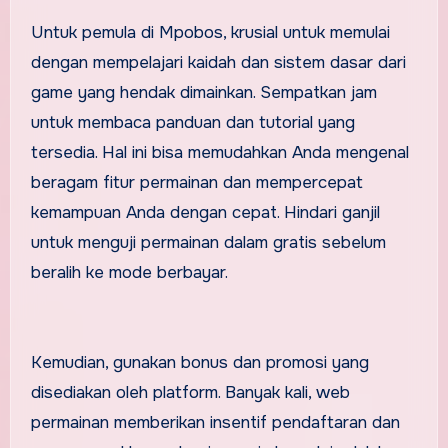
Untuk pemula di Mpobos, krusial untuk memulai
dengan mempelajari kaidah dan sistem dasar dari
game yang hendak dimainkan. Sempatkan jam
untuk membaca panduan dan tutorial yang
tersedia. Hal ini bisa memudahkan Anda mengenal
beragam fitur permainan dan mempercepat
kemampuan Anda dengan cepat. Hindari ganjil
untuk menguji permainan dalam gratis sebelum
beralih ke mode berbayar.
Kemudian, gunakan bonus dan promosi yang
disediakan oleh platform. Banyak kali, web
permainan memberikan insentif pendaftaran dan