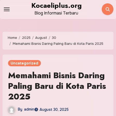
Skip
Kocaeliplus.org
to
Blog Informasi Terbaru
content
Home
2025
August
30
Memahami Bisnis Daring Paling Baru di Kota Paris 2025
Uncategorized
Memahami Bisnis Daring
Paling Baru di Kota Paris
2025
By
admin
August 30, 2025