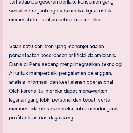
terhadap pergeseran perilaku konsumen yang
semakin bergantung pada media digital untuk
memenuhi kebutuhan sehari-hari mereka.
Salah satu dari tren yang menonjol adalah
pemanfaatan kecerdasan artificial dalam bisnis.
Bisnis di Paris sedang mengintegrasikan teknologi
AI untuk memperbaiki pengalaman pelanggan,
analisis informasi, dan keefisienan operasional.
Oleh karena itu, mereka dapat menawarkan
layanan yang lebih personal dan tepat, serta
memperbaiki proses mereka untuk mendongkrak
profitabilitas dan daya saing.