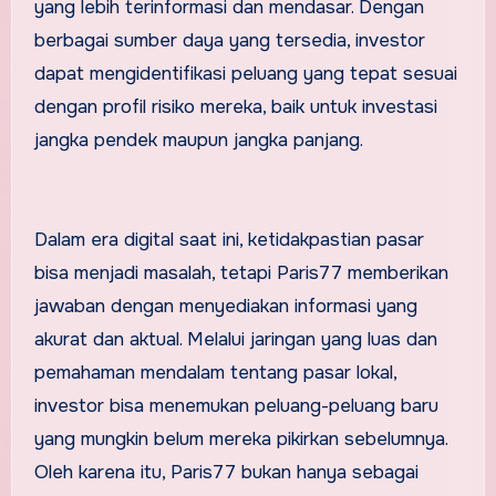
yang lebih terinformasi dan mendasar. Dengan
berbagai sumber daya yang tersedia, investor
dapat mengidentifikasi peluang yang tepat sesuai
dengan profil risiko mereka, baik untuk investasi
jangka pendek maupun jangka panjang.
Dalam era digital saat ini, ketidakpastian pasar
bisa menjadi masalah, tetapi Paris77 memberikan
jawaban dengan menyediakan informasi yang
akurat dan aktual. Melalui jaringan yang luas dan
pemahaman mendalam tentang pasar lokal,
investor bisa menemukan peluang-peluang baru
yang mungkin belum mereka pikirkan sebelumnya.
Oleh karena itu, Paris77 bukan hanya sebagai