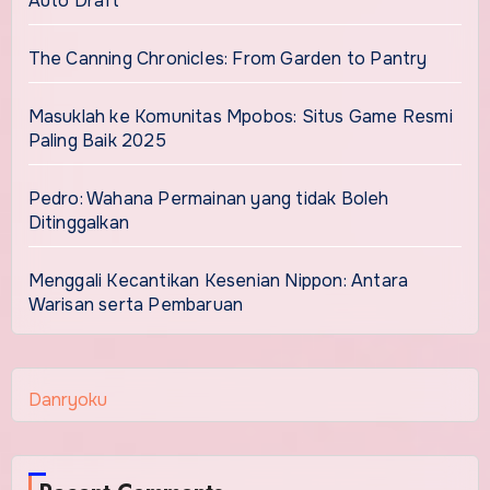
Auto Draft
The Canning Chronicles: From Garden to Pantry
Masuklah ke Komunitas Mpobos: Situs Game Resmi
Paling Baik 2025
Pedro: Wahana Permainan yang tidak Boleh
Ditinggalkan
Menggali Kecantikan Kesenian Nippon: Antara
Warisan serta Pembaruan
Danryoku