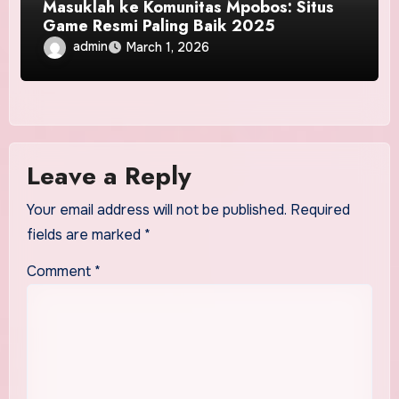
Masuklah ke Komunitas Mpobos: Situs
Game Resmi Paling Baik 2025
admin
March 1, 2026
Leave a Reply
Your email address will not be published.
Required
fields are marked
*
Comment
*