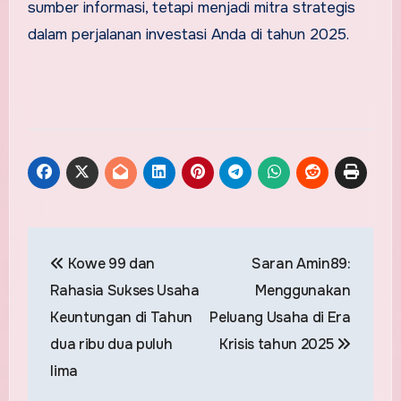
sumber informasi, tetapi menjadi mitra strategis
dalam perjalanan investasi Anda di tahun 2025.
Post
Kowe 99 dan
Saran Amin89:
navigation
Rahasia Sukses Usaha
Menggunakan
Keuntungan di Tahun
Peluang Usaha di Era
dua ribu dua puluh
Krisis tahun 2025
lima