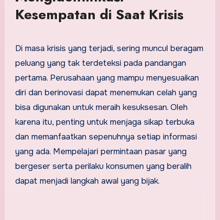
Kesempatan di Saat Krisis
Di masa krisis yang terjadi, sering muncul beragam
peluang yang tak terdeteksi pada pandangan
pertama. Perusahaan yang mampu menyesuaikan
diri dan berinovasi dapat menemukan celah yang
bisa digunakan untuk meraih kesuksesan. Oleh
karena itu, penting untuk menjaga sikap terbuka
dan memanfaatkan sepenuhnya setiap informasi
yang ada. Mempelajari permintaan pasar yang
bergeser serta perilaku konsumen yang beralih
dapat menjadi langkah awal yang bijak.