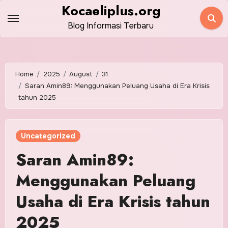
Skip
Kocaeliplus.org
to
Blog Informasi Terbaru
content
Home
2025
August
31
Saran Amin89: Menggunakan Peluang Usaha di Era Krisis
tahun 2025
Uncategorized
Saran Amin89:
Menggunakan Peluang
Usaha di Era Krisis tahun
2025