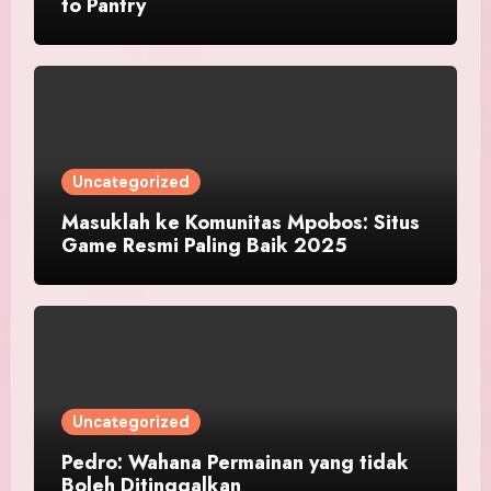
to Pantry
Uncategorized
Masuklah ke Komunitas Mpobos: Situs
Game Resmi Paling Baik 2025
Uncategorized
Pedro: Wahana Permainan yang tidak
Boleh Ditinggalkan