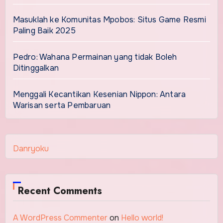
Masuklah ke Komunitas Mpobos: Situs Game Resmi
Paling Baik 2025
Pedro: Wahana Permainan yang tidak Boleh
Ditinggalkan
Menggali Kecantikan Kesenian Nippon: Antara
Warisan serta Pembaruan
Danryoku
Recent Comments
A WordPress Commenter
on
Hello world!