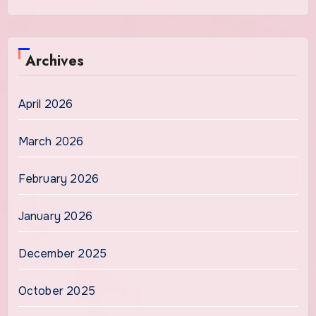
Archives
April 2026
March 2026
February 2026
January 2026
December 2025
October 2025