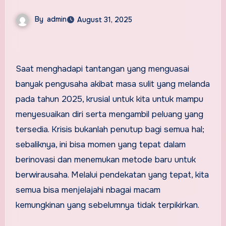
By
admin
August 31, 2025
Saat menghadapi tantangan yang menguasai
banyak pengusaha akibat masa sulit yang melanda
pada tahun 2025, krusial untuk kita untuk mampu
menyesuaikan diri serta mengambil peluang yang
tersedia. Krisis bukanlah penutup bagi semua hal;
sebaliknya, ini bisa momen yang tepat dalam
berinovasi dan menemukan metode baru untuk
berwirausaha. Melalui pendekatan yang tepat, kita
semua bisa menjelajahi nbagai macam
kemungkinan yang sebelumnya tidak terpikirkan.