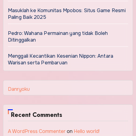
Masuklah ke Komunitas Mpobos: Situs Game Resmi
Paling Baik 2025
Pedro: Wahana Permainan yang tidak Boleh
Ditinggalkan
Menggali Kecantikan Kesenian Nippon: Antara
Warisan serta Pembaruan
Danryoku
Recent Comments
A WordPress Commenter
on
Hello world!