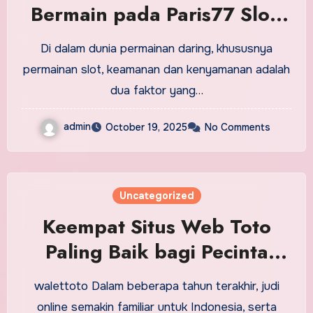
Bermain pada Paris77 Slot:
Platform Andalan Alternatif
Di dalam dunia permainan daring, khususnya
Anda sendiri
permainan slot, keamanan dan kenyamanan adalah
dua faktor yang…
admin
October 19, 2025
No Comments
Uncategorized
Keempat Situs Web Toto
Paling Baik bagi Pecinta
Taruhan Online di Tanah Air
walettoto Dalam beberapa tahun terakhir, judi
online semakin familiar untuk Indonesia, serta