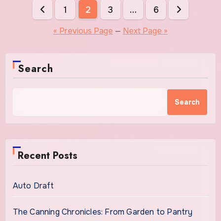
Posts
1
2
3
…
6
pagination
« Previous Page
—
Next Page »
Search
Search
Recent Posts
Auto Draft
The Canning Chronicles: From Garden to Pantry