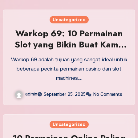
Uncategorized
Warkop 69: 10 Permainan
Slot yang Bikin Buat Kamu
Nyaman!
Warkop 69 adalah tujuan yang sangat ideal untuk
beberapa pecinta permainan casino dan slot
machines.…
admin
September 25, 2025
No Comments
Uncategorized