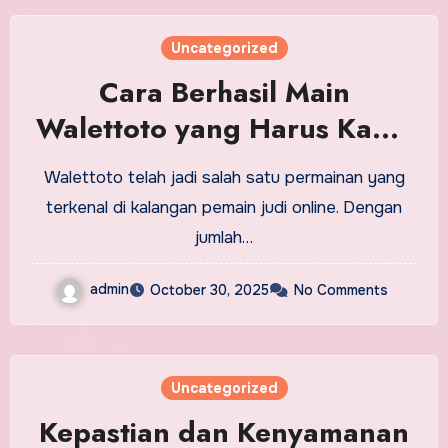
Uncategorized
Cara Berhasil Main
Walettoto yang Harus Kamu
Tahu
Walettoto telah jadi salah satu permainan yang
terkenal di kalangan pemain judi online. Dengan
jumlah…
admin
October 30, 2025
No Comments
Uncategorized
Kepastian dan Kenyamanan