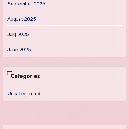
September 2025
August 2025
July 2025
June 2025
Categories
Uncategorized